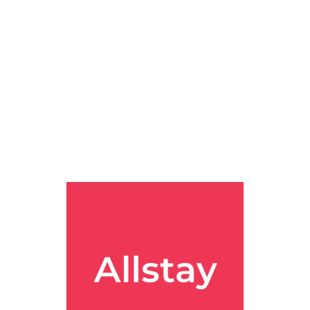
를 얼마나 가깝게 볼 수 있는지도 은근 중요하더라고요. 이번에 찾아본