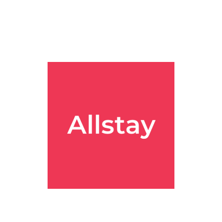
빡빡해도 덜 지치는 그림이 그려졌어요.
터 올라가는 편이라, 예산을 타이트하게 잡는 여행에는 부담이 있을 수
 클럽 객실인지
를 꼭 확인하는 게 좋아 보여요. 내 기준엔 특별한 싱
을 것 같습니다.
니다.