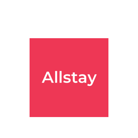
 가능성이 커 보여요.
 객실도 같이 비교해보는 게 좋아 보여요.
는 게 좋아요.
 동선 면에서 꽤 유용해 보여요.
이가 날 수 있어요.
징적인 입지와 클래식한 분위기
를 원하는 분들한테 특히 잘 맞는 호텔
는 꽤 인상적인 선택지라는 느낌이었어요. 여행 계획에 참고하시면 좋