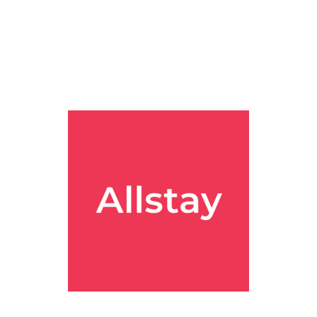
었어요. 로비부터 느껴지는 우아하면서도 따뜻한 분위기에 감탄했고, 특