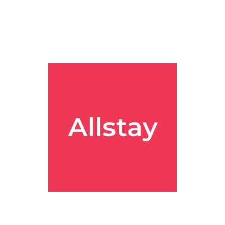
5층 8층에서 공짜로 가져가는 구조였다 얼음 개굿 여름에 필수여 필수