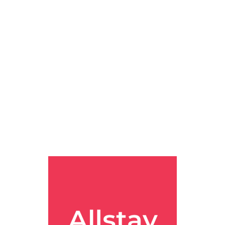
. ㅎㅎ
 KAYAK의 리뷰 요약에는 객실 청결과 하우스키핑에 대해 좋게 본 
,
도심형 실속 숙소
쪽 기대치로 접근하면 만족도가 더 맞을 것 같았어
 공식 객실 목록에 실제로 창문 없는 타입이 있어요.
방식이 효율적이에요.
차이가 날 수 있어요.
를 체크하면 더 좋아요.
 필요 없이,
위치 좋고 시설 구성이 무난한 KL 도심형 호텔
이었어요.
행 계획에 참고하시면 좋을 것 같습니다.
.