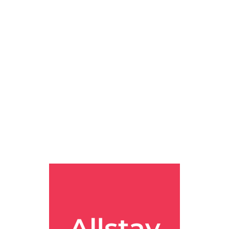
, 센트럴 사무이가 2.1km, 차웽 야시장이 2.2km예요. 조금 더 나가
움직이기 괜찮아 보였어요.
km 거리이고, 숙소에서는
공항 셔틀
도 운영하는 것으로 확인됐어요. 운
라고요.
 쪽을 걸어서 접근할 수 있으면서도, 후기에서는 약 20분 정도 걸으
겐 심심할 수 있지만, 밤에는 조금 쉬고 싶다 싶은 분들한테는 오히려
잡는 숙소
였어요. 리뷰 점수도 아주 낮지 않고, 직원 응대 점수가 좋
장에서 은근 크게 느껴졌어요.
객실 청결에 대한 긍정 후기가 꾸준히 보였어요. 반대로 완벽무결한 숙
 때는 객실 타입을 잘 고르고, 너무 저렴한 가격만 보고 결정하기보다
끼고 차웽 접근성도 챙기고 싶은 분들에게 꽤 현실적인 선택지였어요
요. 북적임은 조금 피하고 싶지만 완전히 외진 곳은 싫다 싶은 분들은