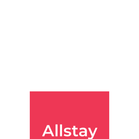
울역 근처 호텔 4
 오사카