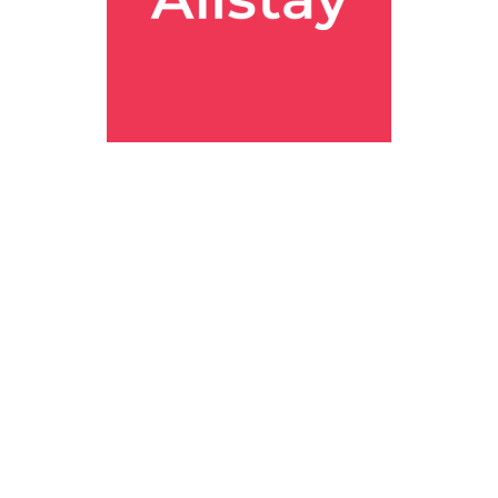
 황금연휴 기준이고, 4박 기준에 가격은 857,619원 여기어때가 가